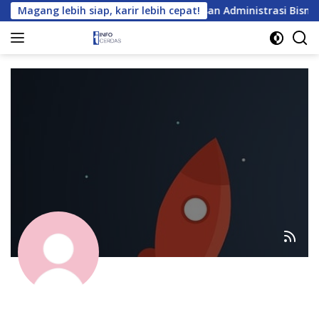
Langsung
ek Daftar Tempat Magang untuk Jurusan Administrasi Bisnis yan
Magang lebih siap, karir lebih cepat!
ke
konten