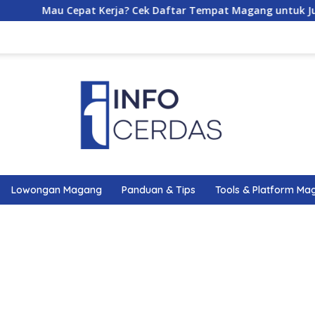
au Cepat Kerja? Cek Daftar Tempat Magang untuk Jurusan Admin
Lowongan Magang
Panduan & Tips
Tools & Platform Ma