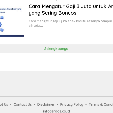
Cara Mengatur Gaji 3 Juta untuk 
yang Sering Boncos
Cara mengatur gaji 3 juta anak kos itu rasanya campu
sih ada…
Selengkapnya
ut Us
Contact Us
Disclaimer
Privacy Policy
Terms & Condi
infocerdas.co.id