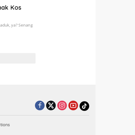
Anak Kos
r aduk, ya? Senang
tions