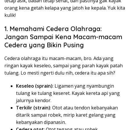
tetap asik, badan tetap sehat, dan pastinya gak kayak
orang kena getah kelapa yang jatoh ke kepala. Yuk kita
kulik!
1. Memahami Cedera Olahraga:
Jangan Sampai Kena Macam-macam
Cedera yang Bikin Pusing
Cedera olahraga itu macam-macam, bro. Ada yang
ringan kayak keseleo, sampai yang parah kayak patah
tulang. Lo mesti ngerti dulu nih, cedera itu apa sih?
Keseleo (sprain)
: Ligamen yang nyambungin
tulang ke tulang keseret. Kayak kereta api yang
jalurnya kendor.
Terkilir (strain)
: Otot atau tendon kebanyakan
ditarik sampai robek, mirip karet gelang yang
kebanyakan dipanasin.
Cedera otot
: Otot tegang atau robek.