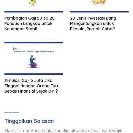
Pembagian Gaji 50 30 20:
20 Jenis Investasi yang
Panduan Lengkap untuk
Menguntungkan untuk
Keuangan Stabil
Pemula, Pernah Coba?
Simulasi Gaji 3 Juta Jika
Tinggal dengan Orang Tua:
Bebas Finansial Sejak Dini?
Tinggalkan Balasan
Alamat email Anda tidak akan dipublikasikan.
Ruas yang wajib