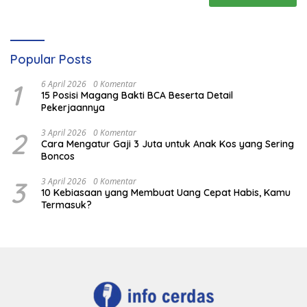
Popular Posts
1
6 April 2026
0 Komentar
15 Posisi Magang Bakti BCA Beserta Detail
Pekerjaannya
2
3 April 2026
0 Komentar
Cara Mengatur Gaji 3 Juta untuk Anak Kos yang Sering
Boncos
3
3 April 2026
0 Komentar
10 Kebiasaan yang Membuat Uang Cepat Habis, Kamu
Termasuk?