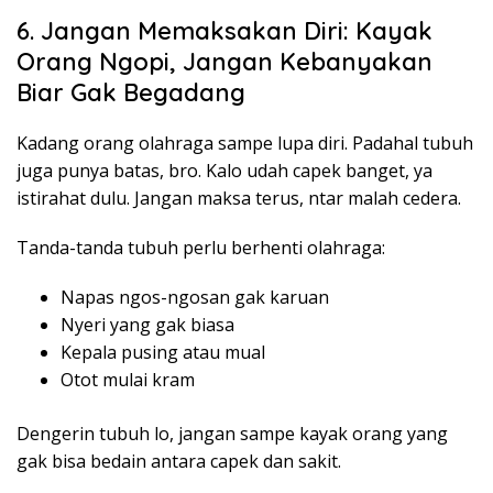
6. Jangan Memaksakan Diri: Kayak
Orang Ngopi, Jangan Kebanyakan
Biar Gak Begadang
Kadang orang olahraga sampe lupa diri. Padahal tubuh
juga punya batas, bro. Kalo udah capek banget, ya
istirahat dulu. Jangan maksa terus, ntar malah cedera.
Tanda-tanda tubuh perlu berhenti olahraga:
Napas ngos-ngosan gak karuan
Nyeri yang gak biasa
Kepala pusing atau mual
Otot mulai kram
Dengerin tubuh lo, jangan sampe kayak orang yang
gak bisa bedain antara capek dan sakit.