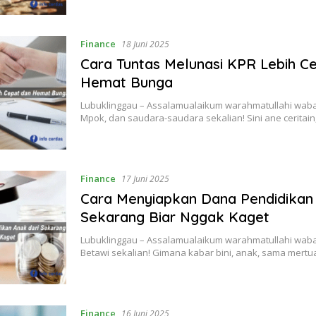
Finance
18 Juni 2025
Cara Tuntas Melunasi KPR Lebih C
Hemat Bunga
Lubuklinggau – Assalamualaikum warahmatullahi waba
Mpok, dan saudara-saudara sekalian! Sini ane ceritain
Finance
17 Juni 2025
Cara Menyiapkan Dana Pendidikan 
Sekarang Biar Nggak Kaget
Lubuklinggau – Assalamualaikum warahmatullahi waba
Betawi sekalian! Gimana kabar bini, anak, sama mertu
Finance
16 Juni 2025