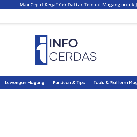
au Cepat Kerja? Cek Daftar Tempat Magang untuk Jurusan Admin
Lowongan Magang
Panduan & Tips
Tools & Platform Ma