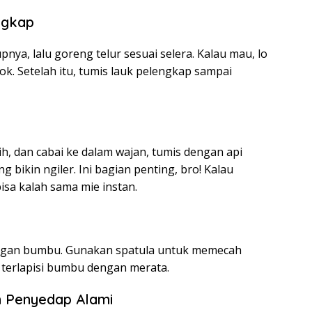
ngkap
ya, lalu goreng telur sesuai selera. Kalau mau, lo
lok. Setelah itu, tumis lauk pelengkap sampai
 dan cabai ke dalam wajan, tumis dengan api
bikin ngiler. Ini bagian penting, bro! Kalau
sa kalah sama mie instan.
engan bumbu. Gunakan spatula untuk memecah
 terlapisi bumbu dengan merata.
n Penyedap Alami