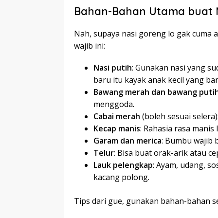
Bahan-Bahan Utama buat N
Nah, supaya nasi goreng lo gak cuma 
wajib ini:
Nasi putih
: Gunakan nasi yang su
baru itu kayak anak kecil yang ba
Bawang merah dan bawang puti
menggoda.
Cabai merah
(boleh sesuai selera)
Kecap manis
: Rahasia rasa manis 
Garam dan merica
: Bumbu wajib 
Telur
: Bisa buat orak-arik atau ce
Lauk pelengkap
: Ayam, udang, so
kacang polong.
Tips dari gue, gunakan bahan-bahan se