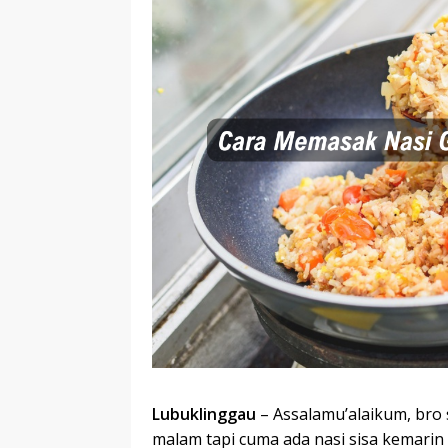
Lubuklinggau
– Assalamu’alaikum, bro 
malam tapi cuma ada nasi sisa kemarin