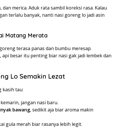
dan merica. Aduk rata sambil koreksi rasa. Kalau
an terlalu banyak, nanti nasi goreng lo jadi asin
ai Matang Merata
 goreng terasa panas dan bumbu meresap.
, api besar itu penting biar nasi gak jadi lembek dan
eng Lo Semakin Lezat
 kasih tau:
 kemarin, jangan nasi baru.
inyak bawang
, sedikit aja biar aroma makin
ai gula merah biar rasanya lebih legit.