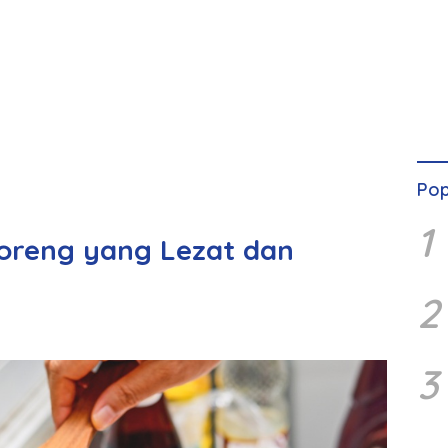
Pop
1
oreng yang Lezat dan
2
3