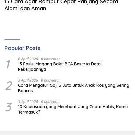
15 Cara Agar Rambut Cepat Panjang Secara
Alami dan Aman
Popular Posts
1
6 April 2026
0 Komentar
15 Posisi Magang Bakti BCA Beserta Detail
Pekerjaannya
2
3 April 2026
0 Komentar
Cara Mengatur Gaji 3 Juta untuk Anak Kos yang Sering
Boncos
3
3 April 2026
0 Komentar
10 Kebiasaan yang Membuat Uang Cepat Habis, Kamu
Termasuk?