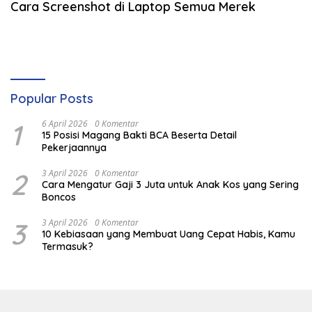
Cara Screenshot di Laptop Semua Merek
Popular Posts
1
6 April 2026
0 Komentar
15 Posisi Magang Bakti BCA Beserta Detail
Pekerjaannya
2
3 April 2026
0 Komentar
Cara Mengatur Gaji 3 Juta untuk Anak Kos yang Sering
Boncos
3
3 April 2026
0 Komentar
10 Kebiasaan yang Membuat Uang Cepat Habis, Kamu
Termasuk?