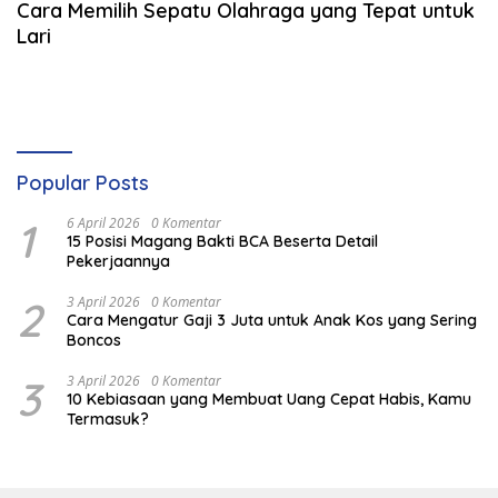
Cara Memilih Sepatu Olahraga yang Tepat untuk
Lari
Popular Posts
1
6 April 2026
0 Komentar
15 Posisi Magang Bakti BCA Beserta Detail
Pekerjaannya
2
3 April 2026
0 Komentar
Cara Mengatur Gaji 3 Juta untuk Anak Kos yang Sering
Boncos
3
3 April 2026
0 Komentar
10 Kebiasaan yang Membuat Uang Cepat Habis, Kamu
Termasuk?