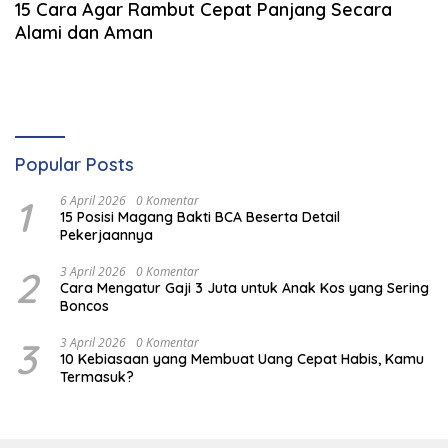
15 Cara Agar Rambut Cepat Panjang Secara
Alami dan Aman
Popular Posts
1
6 April 2026
0 Komentar
15 Posisi Magang Bakti BCA Beserta Detail
Pekerjaannya
2
3 April 2026
0 Komentar
Cara Mengatur Gaji 3 Juta untuk Anak Kos yang Sering
Boncos
3
3 April 2026
0 Komentar
10 Kebiasaan yang Membuat Uang Cepat Habis, Kamu
Termasuk?