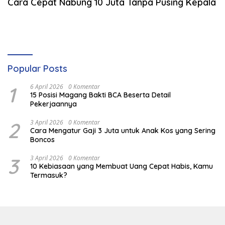
Cara Cepat Nabung 10 Juta Tanpa Pusing Kepala
Popular Posts
1
6 April 2026
0 Komentar
15 Posisi Magang Bakti BCA Beserta Detail
Pekerjaannya
2
3 April 2026
0 Komentar
Cara Mengatur Gaji 3 Juta untuk Anak Kos yang Sering
Boncos
3
3 April 2026
0 Komentar
10 Kebiasaan yang Membuat Uang Cepat Habis, Kamu
Termasuk?