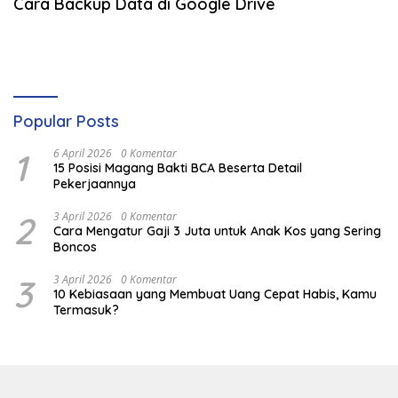
Cara Backup Data di Google Drive
Popular Posts
1
6 April 2026
0 Komentar
15 Posisi Magang Bakti BCA Beserta Detail
Pekerjaannya
2
3 April 2026
0 Komentar
Cara Mengatur Gaji 3 Juta untuk Anak Kos yang Sering
Boncos
3
3 April 2026
0 Komentar
10 Kebiasaan yang Membuat Uang Cepat Habis, Kamu
Termasuk?